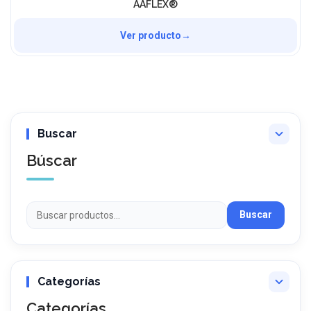
AATEX®
Ver producto
→
Búscar
Buscar
Categorías