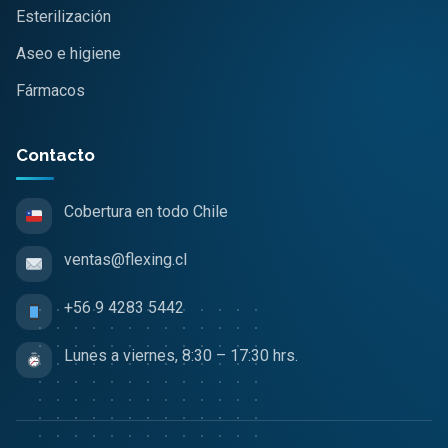
Esterilización
Aseo e higiene
Fármacos
Contacto
Cobertura en todo Chile
ventas@flexing.cl
+56 9 4283 5442
Lunes a viernes, 8:30 – 17:30 hrs.