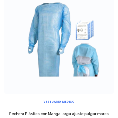
GUANTES DE LÁTEX
Guante Quirúrgico Estéril de Látex Sin Polvo marca